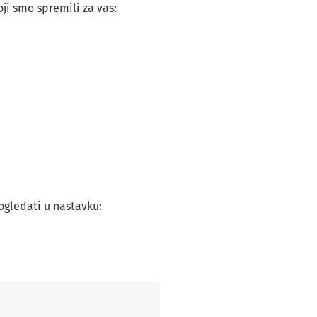
ji smo spremili za vas:
ogledati u nastavku: