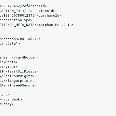
SACTION_ID </
transactionId
>

">XXXXXX</extraData>

11</
firstSixDigits
>

</
lastFourDigits
>
