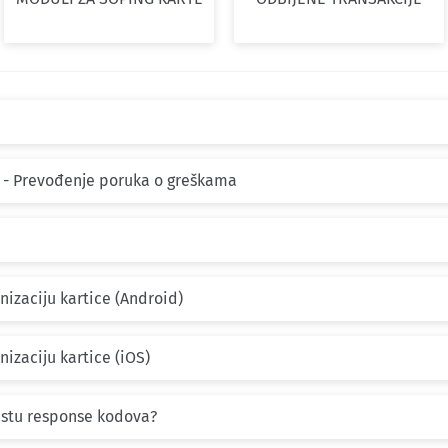
- Prevođenje poruka o greškama
izaciju kartice (Android)
izaciju kartice (iOS)
stu response kodova?