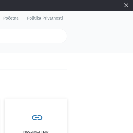
Početna
Politika Privatnosti

PAY-BY-LINK