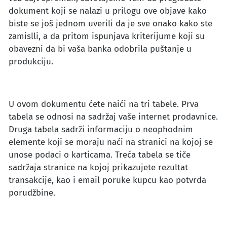
dokument koji se nalazi u prilogu ove objave kako
biste se još jednom uverili da je sve onako kako ste
zamislli, a da pritom ispunjava kriterijume koji su
obavezni da bi vaša banka odobrila puštanje u
produkciju.
U ovom dokumentu ćete naići na tri tabele. Prva
tabela se odnosi na sadržaj vaše internet prodavnice.
Druga tabela sadrži informaciju o neophodnim
elemente koji se moraju naći na stranici na kojoj se
unose podaci o karticama. Treća tabela se tiče
sadržaja stranice na kojoj prikazujete rezultat
transakcije, kao i email poruke kupcu kao potvrda
porudžbine.