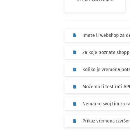
Imate li webshop za d
Za koje poznate shoppi
Koliko je vremena potr
Možemo li testirati AP
Nemamo svoj tim za raz
Prikaz vremena izvrše