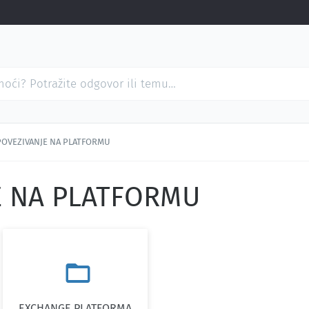
POVEZIVANJE NA PLATFORMU
E NA PLATFORMU

EXCHANGE PLATFORMA